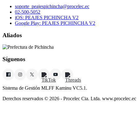
soporte_peajespichincha@procelec.ec
02-500-5052
iOS: PEAJES PICHINCHA V2
Google Play: PEAJES PICHINCHA V2
Aliados
Síguenos
Sistema de Gestión MLFF Kaminu VC5.1.
Derechos reservados © 2026 - Procelec Cia. Ltda. www.procelec.ec