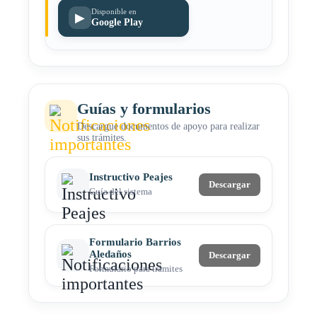
Disponible en
▶
Google Play
Guías y formularios
Descargue documentos de apoyo para realizar
sus trámites.
Instructivo Peajes
Descargar
Guía del sistema
Formulario Barrios
Aledaños
Descargar
Formulario para trámites